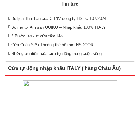
Tin tức
Du lịch Thái Lan của CBNV công ty HSEC T07/2024
Bộ mô tơ Âm sàn QUIKO – Nhập khẩu 100% ITALY
3 Bước lắp đặt cửa tấm liền
Cửa Cuốn Siêu Thoáng thế hệ mới HSDOOR
Những ưu điểm của cửa tự động trong cuộc sống
Cửa tự động nhập khẩu ITALY ( hàng Châu Âu)