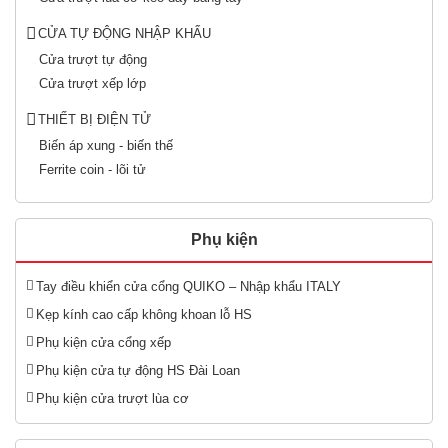
CỬA TỰ ĐỘNG NHẬP KHẨU
Cửa trượt tự động
Cửa trượt xếp lớp
THIẾT BỊ ĐIỆN TỬ
Biến áp xung - biến thế
Ferrite coin - lõi tử
Phụ kiện
Tay điều khiển cửa cổng QUIKO – Nhập khẩu ITALY
Kẹp kính cao cấp không khoan lỗ HS
Phụ kiện cửa cổng xếp
Phụ kiện cửa tự động HS Đài Loan
Phụ kiện cửa trượt lùa cơ