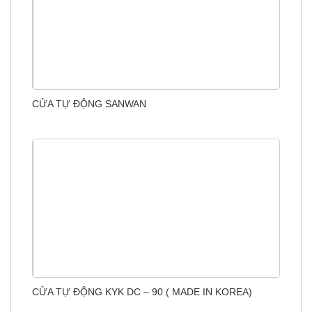
CỬA TỰ ĐỘNG SANWAN
CỬA TỰ ĐỘNG KYK DC – 90 ( MADE IN KOREA)