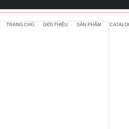
TRANG CHỦ
GIỚI THIỆU
SẢN PHẨM
CATALO