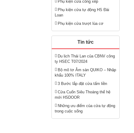
Phụ kiện cửa cổng xếp
Phụ kiện cửa tự động HS Đài
Loan
Phụ kiện cửa trượt lùa cơ
Tin tức
Du lịch Thái Lan của CBNV công
ty HSEC T07/2024
Bộ mô tơ Âm sàn QUIKO – Nhập
khẩu 100% ITALY
3 Bước lắp đặt cửa tấm liền
Cửa Cuốn Siêu Thoáng thế hệ
mới HSDOOR
Những ưu điểm của cửa tự động
trong cuộc sống