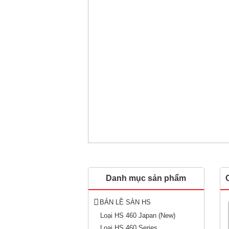
Danh mục sản phẩm
BẢN LỀ SÀN HS
Loại HS 460 Japan (New)
Loại HS 460 Series