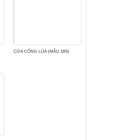
CỬA CỔNG LÙA (MẪU 389)