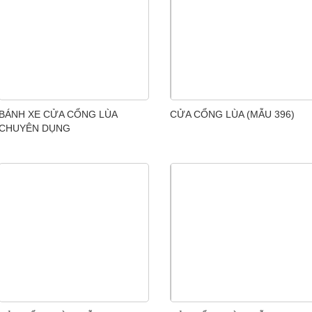
BÁNH XE CỬA CỔNG LÙA
CỬA CỔNG LÙA (MẪU 396)
CHUYÊN DỤNG