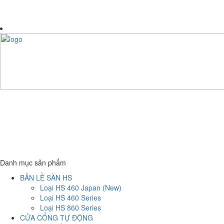
Danh mục sản phẩm
BẢN LỀ SÀN HS
Loại HS 460 Japan (New)
Loại HS 460 Series
Loại HS 860 Series
CỬA CỔNG TỰ ĐỘNG