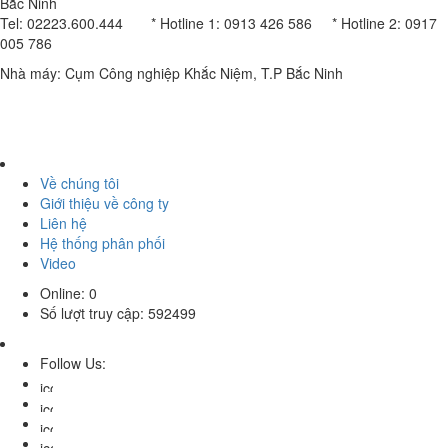
Bắc Ninh
Tel: 02223.600.444 * Hotline 1: 0913 426 586 * Hotline 2: 0917
005 786
Nhà máy: Cụm Công nghiệp Khắc Niệm, T.P Bắc Ninh
Về chúng tôi
Giới thiệu về công ty
Liên hệ
Hệ thống phân phối
Video
Online:
0
Số lượt truy cập:
592499
Follow Us: