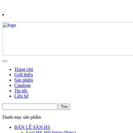
Trang chủ
Giới thiệu
Sản phẩm
Cataloge
Tin tức
Liên hệ
Danh mục sản phẩm
BẢN LỀ SÀN HS
Loại HS 460 Japan (New)