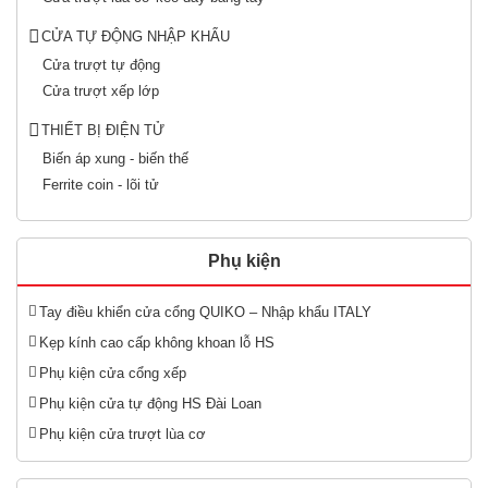
CỬA TỰ ĐỘNG NHẬP KHẨU
Cửa trượt tự động
Cửa trượt xếp lớp
THIẾT BỊ ĐIỆN TỬ
Biến áp xung - biến thế
Ferrite coin - lõi tử
Phụ kiện
Tay điều khiển cửa cổng QUIKO – Nhập khẩu ITALY
Kẹp kính cao cấp không khoan lỗ HS
Phụ kiện cửa cổng xếp
Phụ kiện cửa tự động HS Đài Loan
Phụ kiện cửa trượt lùa cơ