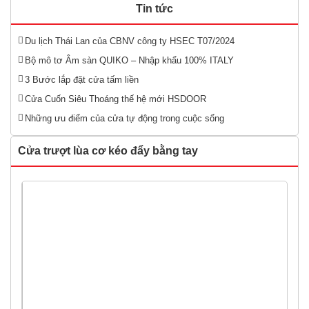
Tin tức
Du lịch Thái Lan của CBNV công ty HSEC T07/2024
Bộ mô tơ Âm sàn QUIKO – Nhập khẩu 100% ITALY
3 Bước lắp đặt cửa tấm liền
Cửa Cuốn Siêu Thoáng thế hệ mới HSDOOR
Những ưu điểm của cửa tự động trong cuộc sống
Cửa trượt lùa cơ kéo đẩy bằng tay