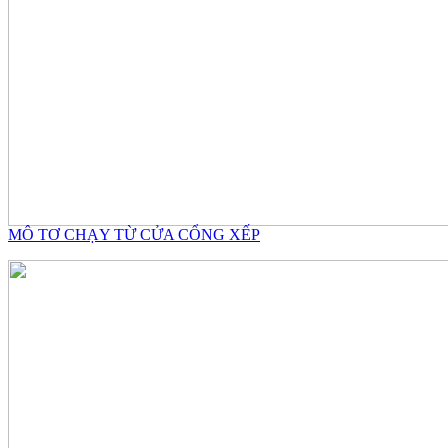
MÔ TƠ CHẠY TỪ CỬA CỔNG XẾP