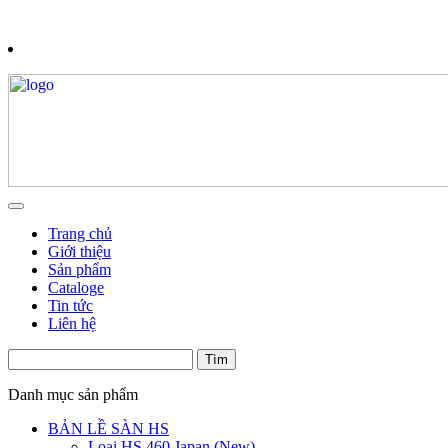
Trang chủ
Giới thiệu
Sản phẩm
Cataloge
Tin tức
Liên hệ
Danh mục sản phẩm
BẢN LỀ SÀN HS
Loại HS 460 Japan (New)