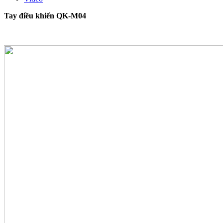
Tay điều khiển QK-M04