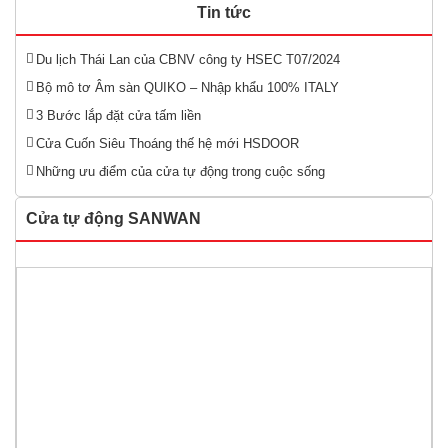
Tin tức
Du lịch Thái Lan của CBNV công ty HSEC T07/2024
Bộ mô tơ Âm sàn QUIKO – Nhập khẩu 100% ITALY
3 Bước lắp đặt cửa tấm liền
Cửa Cuốn Siêu Thoáng thế hệ mới HSDOOR
Những ưu điểm của cửa tự động trong cuộc sống
Cửa tự động SANWAN