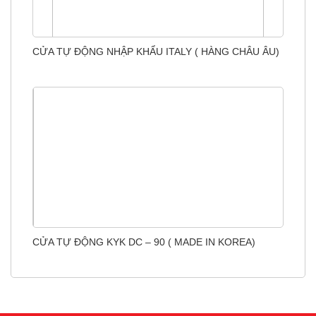
CỬA TỰ ĐỘNG NHẬP KHẨU ITALY ( HÀNG CHÂU ÂU)
CỬA TỰ ĐỘNG KYK DC – 90 ( MADE IN KOREA)