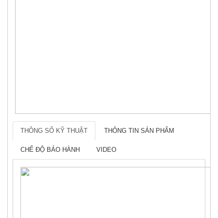
THÔNG SỐ KỸ THUẬT
THÔNG TIN SẢN PHẨM
CHẾ ĐỘ BẢO HÀNH
VIDEO