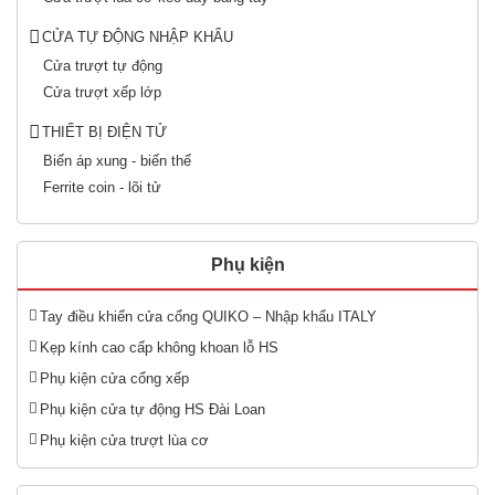
CỬA TỰ ĐỘNG NHẬP KHẨU
Cửa trượt tự động
Cửa trượt xếp lớp
THIẾT BỊ ĐIỆN TỬ
Biến áp xung - biến thế
Ferrite coin - lõi tử
Phụ kiện
Tay điều khiển cửa cổng QUIKO – Nhập khẩu ITALY
Kẹp kính cao cấp không khoan lỗ HS
Phụ kiện cửa cổng xếp
Phụ kiện cửa tự động HS Đài Loan
Phụ kiện cửa trượt lùa cơ