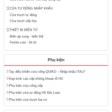
CỬA TỰ ĐỘNG NHẬP KHẨU
Cửa trượt tự động
Cửa trượt xếp lớp
THIẾT BỊ ĐIỆN TỬ
Biến áp xung - biến thế
Ferrite coin - lõi tử
Phụ kiện
Tay điều khiển cửa cổng QUIKO – Nhập khẩu ITALY
Kẹp kính cao cấp không khoan lỗ HS
Phụ kiện cửa cổng xếp
Phụ kiện cửa tự động HS Đài Loan
Phụ kiện cửa trượt lùa cơ