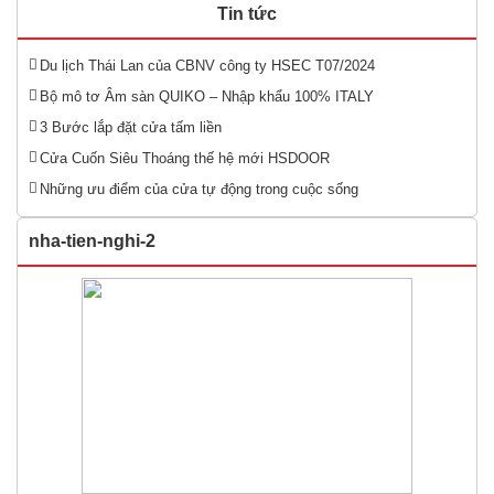
Tin tức
Du lịch Thái Lan của CBNV công ty HSEC T07/2024
Bộ mô tơ Âm sàn QUIKO – Nhập khẩu 100% ITALY
3 Bước lắp đặt cửa tấm liền
Cửa Cuốn Siêu Thoáng thế hệ mới HSDOOR
Những ưu điểm của cửa tự động trong cuộc sống
nha-tien-nghi-2