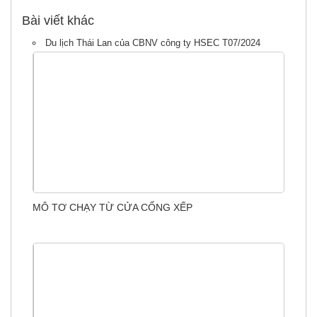
Bài viết khác
Du lịch Thái Lan của CBNV công ty HSEC T07/2024
MÔ TƠ CHẠY TỪ CỬA CỔNG XẾP