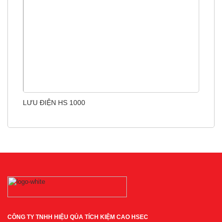
LƯU ĐIỆN HS 1000
CÔNG TY TNHH HIỆU QỦA TÍCH KIỆM CAO HSEC