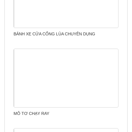
BÁNH XE CỬA CỔNG LÙA CHUYÊN DỤNG
MÔ TƠ CHẠY RAY