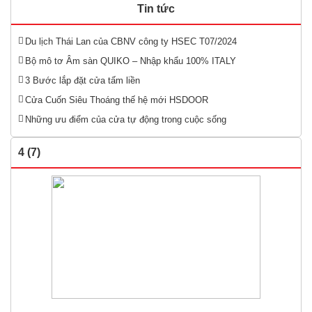
Tin tức
Du lịch Thái Lan của CBNV công ty HSEC T07/2024
Bộ mô tơ Âm sàn QUIKO – Nhập khẩu 100% ITALY
3 Bước lắp đặt cửa tấm liền
Cửa Cuốn Siêu Thoáng thế hệ mới HSDOOR
Những ưu điểm của cửa tự động trong cuộc sống
4 (7)