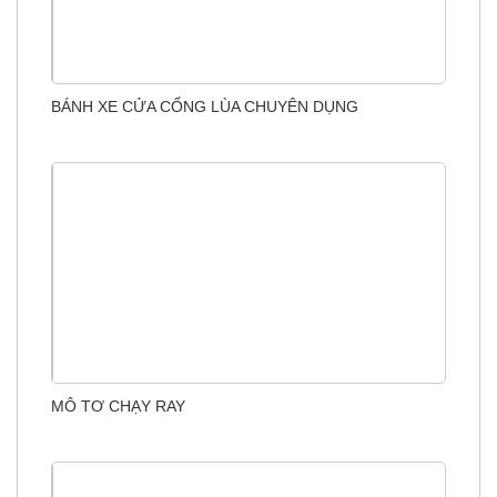
BÁNH XE CỬA CỔNG LÙA CHUYÊN DỤNG
MÔ TƠ CHẠY RAY