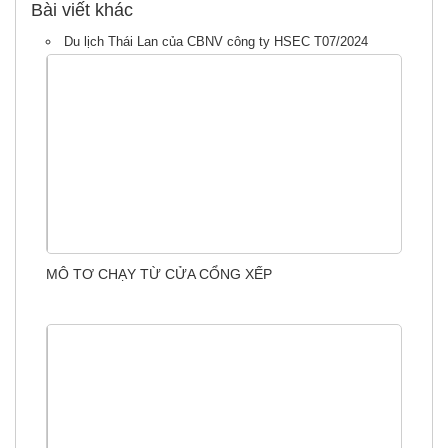
Bài viết khác
Du lịch Thái Lan của CBNV công ty HSEC T07/2024
MÔ TƠ CHẠY TỪ CỬA CỔNG XẾP