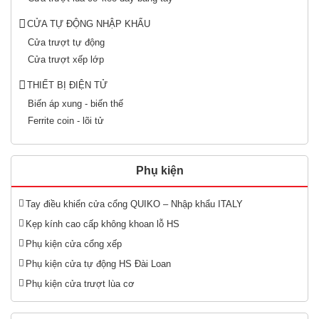
CỬA TỰ ĐỘNG NHẬP KHẨU
Cửa trượt tự động
Cửa trượt xếp lớp
THIẾT BỊ ĐIỆN TỬ
Biến áp xung - biến thế
Ferrite coin - lõi tử
Phụ kiện
Tay điều khiển cửa cổng QUIKO – Nhập khẩu ITALY
Kẹp kính cao cấp không khoan lỗ HS
Phụ kiện cửa cổng xếp
Phụ kiện cửa tự động HS Đài Loan
Phụ kiện cửa trượt lùa cơ