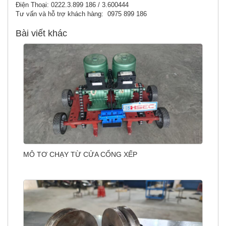
Điện Thoại: 0222.3.899 186 / 3.600444
Tư vấn và hỗ trợ khách hàng: 0975 899 186
Bài viết khác
MÔ TƠ CHẠY TỪ CỬA CỔNG XẾP