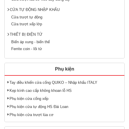
CỬA TỰ ĐỘNG NHẬP KHẨU
Cửa trượt tự động
Cửa trượt xếp lớp
THIẾT BỊ ĐIỆN TỬ
Biến áp xung - biến thế
Ferrite coin - lõi tử
Phụ kiện
Tay điều khiển cửa cổng QUIKO – Nhập khẩu ITALY
Kẹp kính cao cấp không khoan lỗ HS
Phụ kiện cửa cổng xếp
Phụ kiện cửa tự động HS Đài Loan
Phụ kiện cửa trượt lùa cơ