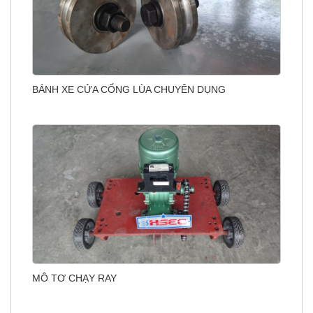
BÁNH XE CỬA CỔNG LÙA CHUYÊN DỤNG
MÔ TƠ CHẠY RAY