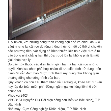
Tuy nhiên, với những công trình không hạn chế về chiều dài (độ
sâu) nhưng lại cần có độ rộng thông thủy lớn để có thể di chuyển
các phương tiện, vật dụng có kích thước lớn như việc đưa ô tô
vào trong nhà chẳng hạn thì cửa trượt lùa lại không phải là một
giải pháp hợp lý.
Do vậy, tùy thuộc vào diện tích ngôi nhà mà bạn cần có những
quyết định lựa chọn phù hợp nhằm tối ưu diện tích sử dụng, bên
canh đó vẫn đảm bảo được tính thẩm mỹ cũng như không gian
thoáng đãng cho công trình của bạn.
Quý khách có nhu cầu tham khảo về Catalogue, khảo sát, tư vấn
hay lập dự toán miễn phí. Đừng ngần ngại vui lòng liên hệ với
chúng tôi .
Phục vụ 24/24
VPGD: 51 Nguyễn Du( Đối diện cổng sau Bến xe Bắc Ninh), T.P
Bắc Ninh
Nhà máy: Cụm Công nghiệp Khắc Niệm, T.P Bắc Ninh