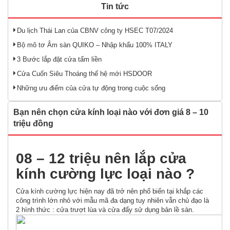
Tin tức
Du lịch Thái Lan của CBNV công ty HSEC T07/2024
Bộ mô tơ Âm sàn QUIKO – Nhập khẩu 100% ITALY
3 Bước lắp đặt cửa tấm liền
Cửa Cuốn Siêu Thoáng thế hệ mới HSDOOR
Những ưu điểm của cửa tự động trong cuộc sống
Bạn nên chọn cửa kính loại nào với đơn giá 8 – 10
triệu đồng
08 – 12 triệu nên lắp cửa
kính cường lực loại nào ?
Cửa kính cường lực hiện nay đã trở nên phổ biến tại khắp các
công trình lớn nhỏ với mẫu mã đa dạng tuy nhiên vẫn chủ đạo là
2 hình thức : cửa trượt lùa và cửa đẩy sử dụng bản lề sàn.