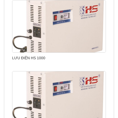
LƯU ĐIỆN HS 1000