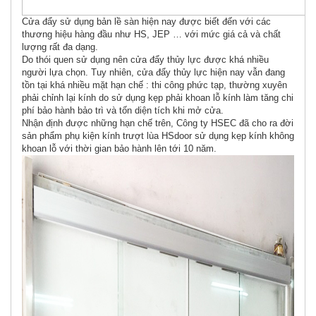
Cửa đẩy sử dụng bản lề sàn hiện nay được biết đến với các
thương hiệu hàng đầu như HS, JEP … với mức giá cả và chất
lượng rất đa dạng.
Do thói quen sử dụng nên cửa đẩy thủy lực được khá nhiều
người lựa chọn. Tuy nhiên, cửa đẩy thủy lực hiện nay vẫn đang
tồn tại khá nhiều mặt hạn chế : thi công phức tạp, thường xuyên
phải chỉnh lại kính do sử dụng kẹp phải khoan lỗ kính làm tăng chi
phí bảo hành bảo trì và tốn diện tích khi mở cửa.
Nhận định được những hạn chế trên, Công ty HSEC đã cho ra đời
sản phẩm phụ kiện kính trượt lùa HSdoor sử dụng kẹp kính không
khoan lỗ với thời gian bảo hành lên tới 10 năm.