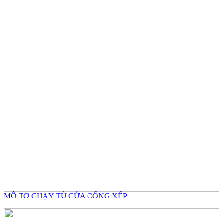
MÔ TƠ CHẠY TỪ CỬA CỔNG XẾP