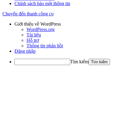
Chính sách bảo mật thông tin
Chuyển đến thanh công cụ
Giới thiệu về WordPress
WordPress.org
Tài liệu
Hỗ trợ
Thông tin phản hồi
Đăng nhập
Tìm kiếm