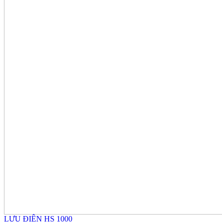
LƯU ĐIỆN HS 1000