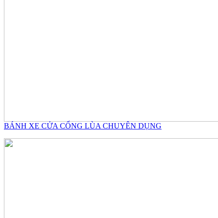
BÁNH XE CỬA CỔNG LÙA CHUYÊN DỤNG