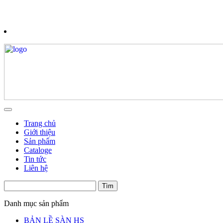
Trang chủ
Giới thiệu
Sản phẩm
Cataloge
Tin tức
Liên hệ
Danh mục sản phẩm
BẢN LỀ SÀN HS