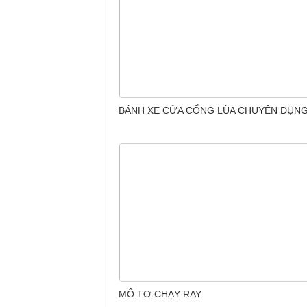
BÁNH XE CỬA CỔNG LÙA CHUYÊN DỤN
MÔ TƠ CHẠY RAY