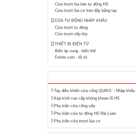
Cửa trượt lùa bán tự động HS
Cửa trượt lùa cơ kéo đẩy bằng tay
CỬA TỰ ĐỘNG NHẬP KHẨU
Cửa trượt tự động
Cửa trượt xếp lớp
THIẾT BỊ ĐIỆN TỬ
Biến áp xung - biến thế
Ferrite coin - lõi tử
Tay điều khiển cửa cổng QUIKO – Nhập khẩu
Kẹp kính cao cấp không khoan lỗ HS
Phụ kiện cửa cổng xếp
Phụ kiện cửa tự động HS Đài Loan
Phụ kiện cửa trượt lùa cơ