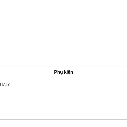
Phụ kiện
 ITALY