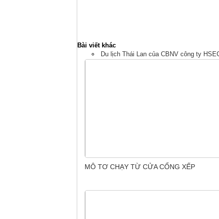
Bài viết khác
Du lịch Thái Lan của CBNV công ty HSE
MÔ TƠ CHẠY TỪ CỬA CỔNG XẾP