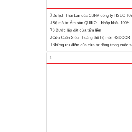
Du lịch Thái Lan của CBNV công ty HSEC T0
Bộ mô tơ Âm sàn QUIKO – Nhập khẩu 100% 
3 Bước lắp đặt cửa tấm liền
Cửa Cuốn Siêu Thoáng thế hệ mới HSDOOR
Những ưu điểm của cửa tự động trong cuộc s
1